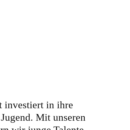
investiert in ihre
e Jugend. Mit unseren
rn wir junge Talente