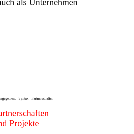
 auch als Unternehmen
artnerschaften
nd Projekte