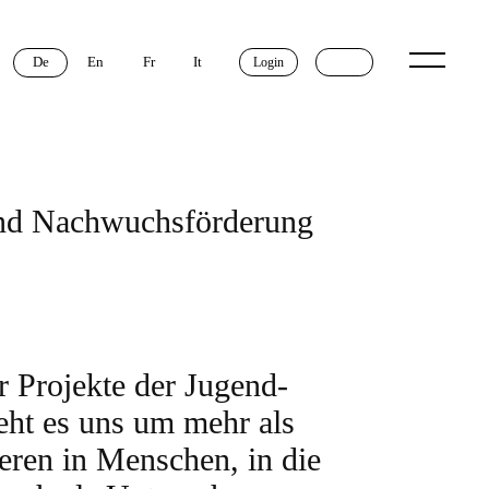
De
En
Fr
It
Login
r Projekte der Jugend-
ht es uns um mehr als
ieren in Menschen, in die