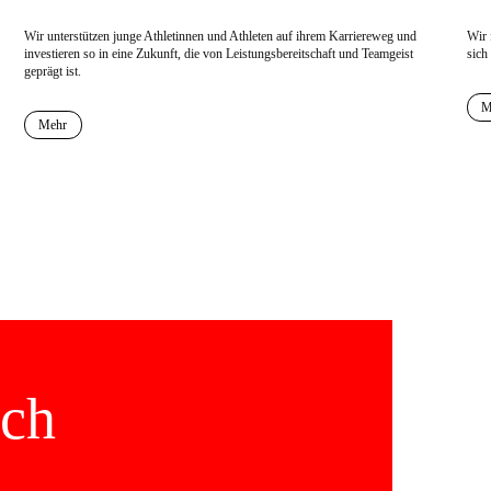
Wir unterstützen junge Athletinnen und Athleten auf ihrem Karriereweg und
Wir 
investieren so in eine Zukunft, die von Leistungsbereitschaft und Teamgeist
sich
geprägt ist.
M
Mehr
äch