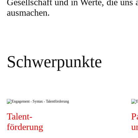
Gesellschaft und in Werte, die uns
ausmachen.
Schwerpunkte
Talent-
P
förderung
u