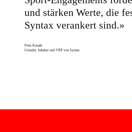
und stärken Werte, die f
Syntax verankert sind.»
Peter Kuratli
Gründer, Inhaber und VRP von Syntax