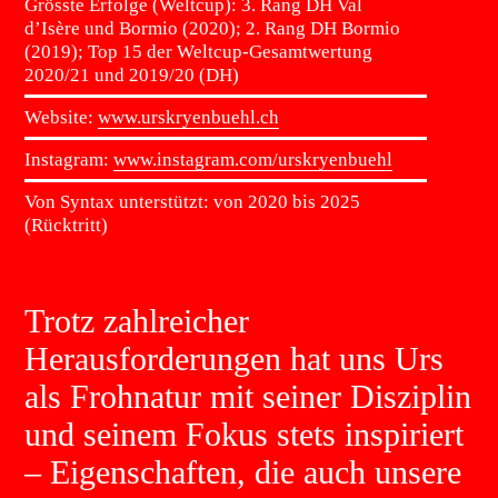
Grösste Erfolge (Weltcup):
3. Rang DH Val
d’Isère und Bormio (2020); 2. Rang DH Bormio
(2019); Top 15 der Weltcup-Gesamtwertung
2020/21 und 2019/20 (DH)
Website:
www.urskryenbuehl.ch
Instagram:
www.instagram.com/urskryenbuehl
Von Syntax unterstützt:
von 2020 bis 2025
(Rücktritt)
Trotz zahlreicher
Herausforderungen hat uns Urs
als Frohnatur mit seiner Disziplin
und seinem Fokus stets inspiriert
– Eigenschaften, die auch unsere