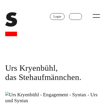
Login
Urs Kryenbühl,
das Stehaufmännchen.