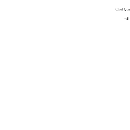
Chief Qual
+41