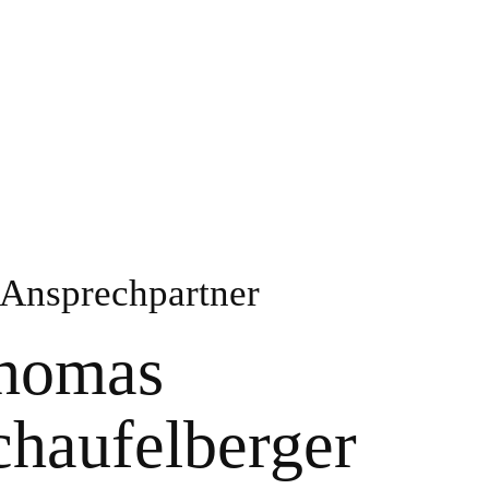
 Ansprechpartner
homas
chaufelberger