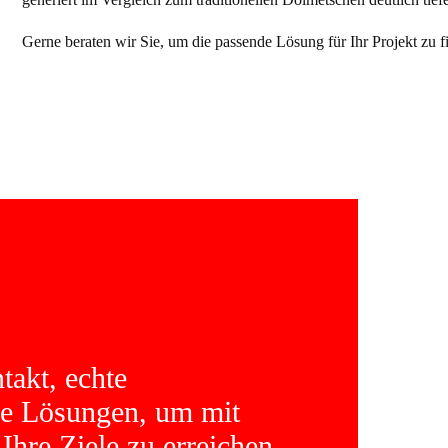
Gerne beraten wir Sie, um die passende Lösung für Ihr Projekt zu f
takt, echte
le Lösungen, um mit
Ihre Ziele zu erreichen.