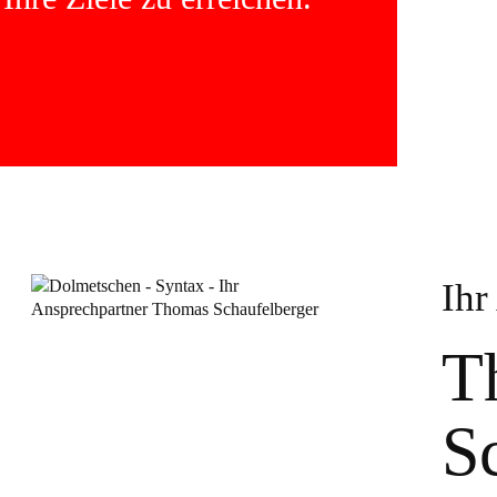
Ihr
T
S